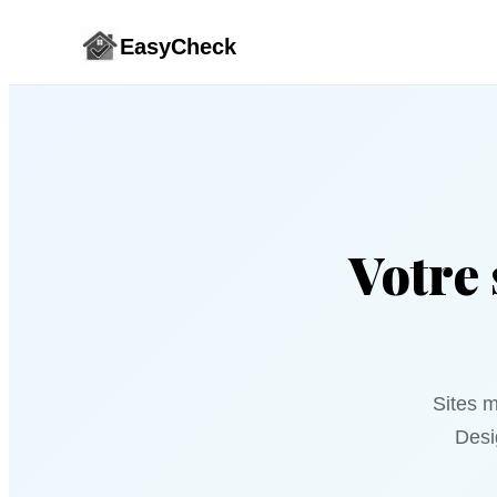
EasyCheck
Votre 
Sites m
Desig