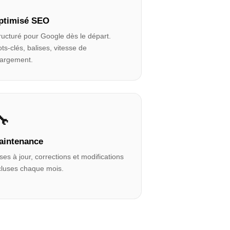
ptimisé SEO
ructuré pour Google dès le départ.
ts-clés, balises, vitesse de
argement.
🔧
aintenance
ses à jour, corrections et modifications
cluses chaque mois.