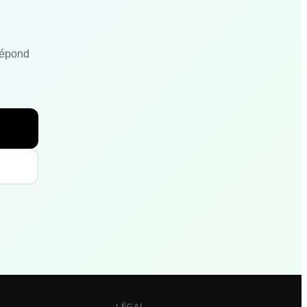
répond
LÉGAL