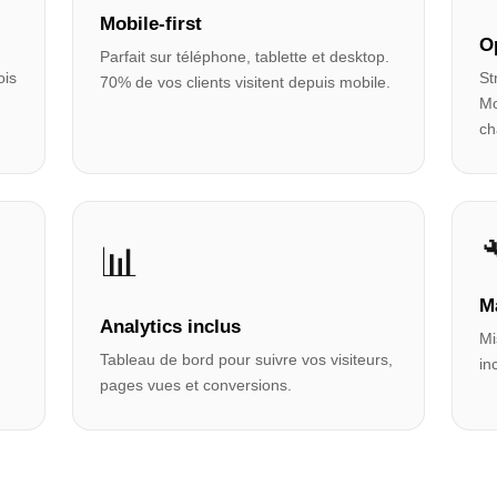
Mobile-first
O
Parfait sur téléphone, tablette et desktop.
ois
St
70% de vos clients visitent depuis mobile.
Mo
ch
📊
M
Analytics inclus
Mi
Tableau de bord pour suivre vos visiteurs,
in
pages vues et conversions.