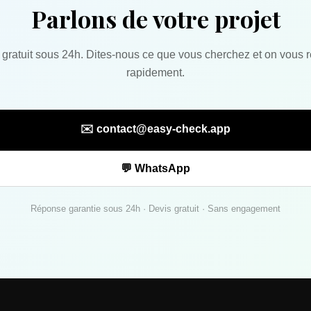
Parlons de votre projet
 gratuit sous 24h. Dites-nous ce que vous cherchez et on vous 
rapidement.
✉️ contact@easy-check.app
💬 WhatsApp
Réponse garantie sous 24h · Devis gratuit · Sans engagement