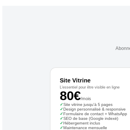
Abonne
Site Vitrine
L'essentiel pour être visible en ligne
80€
/mois
✓
Site vitrine jusqu'à 5 pages
✓
Design personnalisé & responsive
✓
Formulaire de contact + WhatsApp
✓
SEO de base (Google indexé)
✓
Hébergement inclus
✓
Maintenance mensuelle